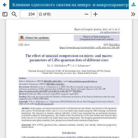
Влияние одноосного сжатия на микро- и макропараметры квантовых точек CdSe разного размера