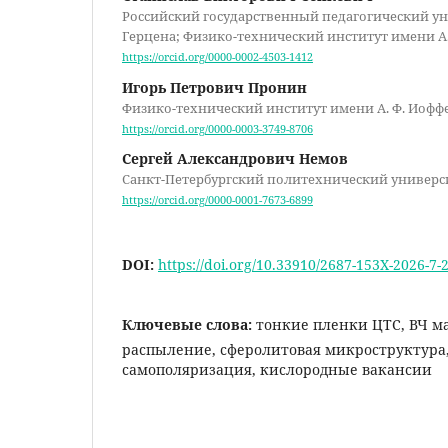
Российский государственный педагогический ун
Герцена; Физико-технический институт имени А.
https://orcid.org/0000-0002-4503-1412
Игорь Петрович Пронин
Физико-технический институт имени А. Ф. Иофф
https://orcid.org/0000-0003-3749-8706
Сергей Александрович Немов
Санкт-Петербургский политехнический универс
https://orcid.org/0000-0001-7673-6899
DOI:
https://doi.org/10.33910/2687-153X-2026-7-
Ключевые слова:
тонкие пленки ЦТС, ВЧ м
распыление, сферолитовая микроструктура
самополяризация, кислородные вакансии