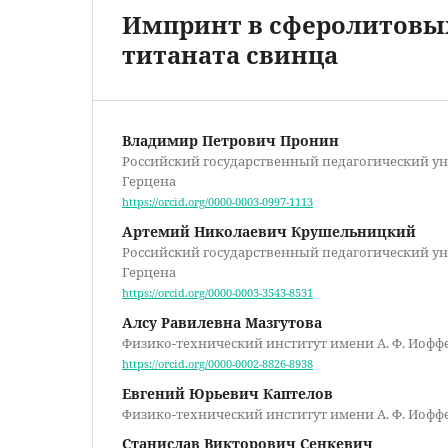
Импринт в сферолитовых
титаната свинца
Владимир Петрович Пронин
Российский государственный педагогический ун
Герцена
https://orcid.org/0000-0003-0997-1113
Артемий Николаевич Крушельницкий
Российский государственный педагогический ун
Герцена
https://orcid.org/0000-0003-3543-8531
Алсу Равилевна Мазгутова
Физико-технический институт имени А. Ф. Иофф
https://orcid.org/0000-0002-8826-8938
Евгений Юрьевич Каптелов
Физико-технический институт имени А. Ф. Иофф
Станислав Викторович Сенкевич